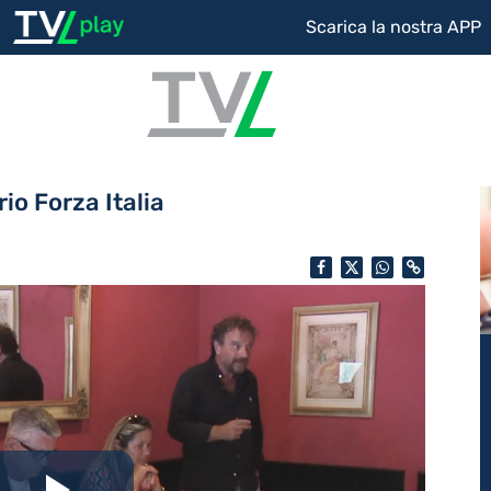
Scarica la nostra APP
io Forza Italia