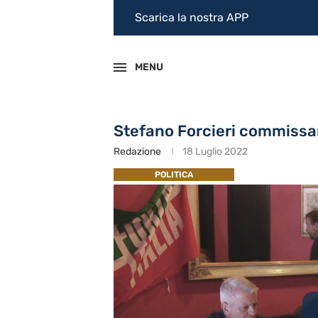
Scarica la nostra APP
MENU
Stefano Forcieri commissar
Redazione
18 Luglio 2022
POLITICA