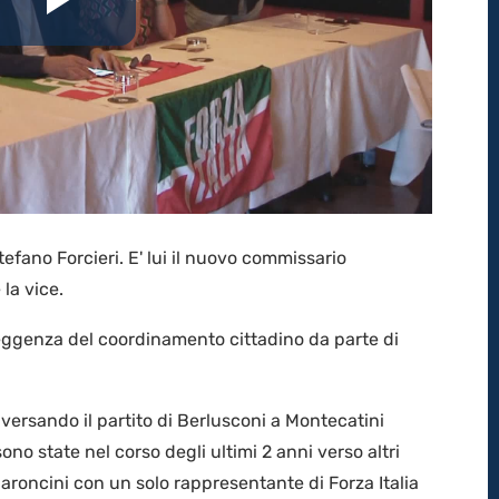
Riproduci
il
video
Stefano Forcieri. E' lui il nuovo commissario
la vice.
eggenza del coordinamento cittadino da parte di
aversando il partito di Berlusconi a Montecatini
sono state nel corso degli ultimi 2 anni verso altri
Baroncini con un solo rappresentante di Forza Italia