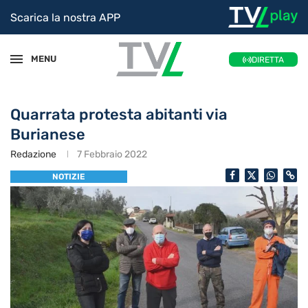
Scarica la nostra APP
MENU
DIRETTA
Quarrata protesta abitanti via
Burianese
Redazione
7 Febbraio 2022
NOTIZIE