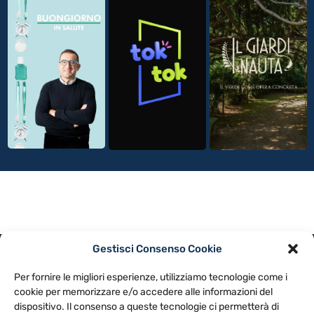
Gestisci Consenso Cookie
PRIVACY POLICY
COOKIE POLICY
Per fornire le migliori esperienze, utilizziamo tecnologie come i
NOTE LEGALI
CONTATTACI
PREFERENZE
cookie per memorizzare e/o accedere alle informazioni del
dispositivo. Il consenso a queste tecnologie ci permetterà di