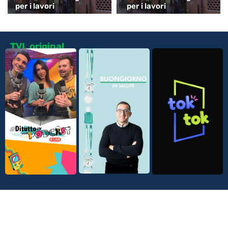
per i lavori
per i lavori
TVL original