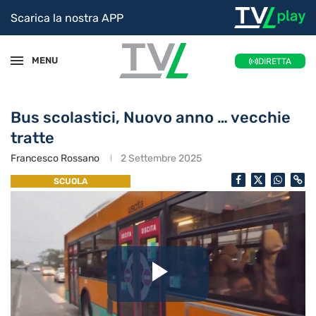
Scarica la nostra APP
MENU
DIRETTA
Bus scolastici, Nuovo anno … vecchie
tratte
Francesco Rossano
2 Settembre 2025
SCUOLA
Riproduc