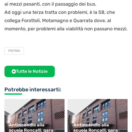
ai mezzi pesanti, con il passaggio dei bus.
Ad oggi una terza tratta con problemi, è la 58, che
collega Forottoli, Motamagno e Quarrata dove, al
momento, per problemi alla viabilità non passano mezzi.
PISTOIA
Tutte le Notizie
Potrebbe interessarti:
Antincendio alla
Antincendio alla
scuola Roncalli, gara
scuola Roncalli, gara