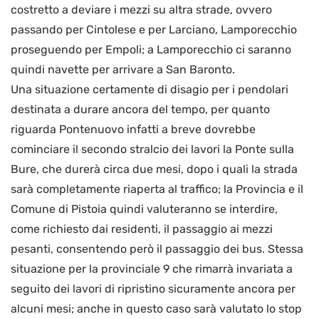
costretto a deviare i mezzi su altra strade, ovvero
passando per Cintolese e per Larciano, Lamporecchio
proseguendo per Empoli; a Lamporecchio ci saranno
quindi navette per arrivare a San Baronto.
Una situazione certamente di disagio per i pendolari
destinata a durare ancora del tempo, per quanto
riguarda Pontenuovo infatti a breve dovrebbe
cominciare il secondo stralcio dei lavori la Ponte sulla
Bure, che durerà circa due mesi, dopo i quali la strada
sarà completamente riaperta al traffico; la Provincia e il
Comune di Pistoia quindi valuteranno se interdire,
come richiesto dai residenti, il passaggio ai mezzi
pesanti, consentendo però il passaggio dei bus. Stessa
situazione per la provinciale 9 che rimarrà invariata a
seguito dei lavori di ripristino sicuramente ancora per
alcuni mesi; anche in questo caso sarà valutato lo stop