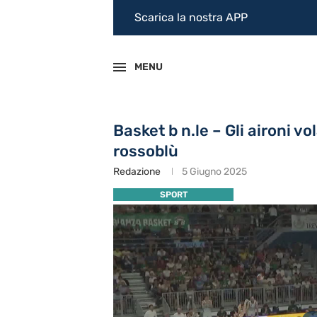
Scarica la nostra APP
MENU
Basket b n.le – Gli aironi v
rossoblù
Redazione
5 Giugno 2025
SPORT