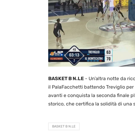
BASKET B N.LE
-
Un’altra notte da ri
il PalaFacchetti battendo Treviglio pe
avanti e conquista la seconda finale pl
storico, che certifica la solidità di una
BASKET B N.LE