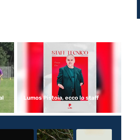
al
Lumos Pistoia, ecco lo staff
La
Ba