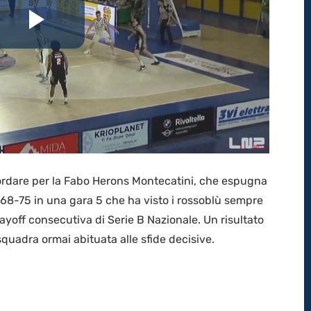
Riproduci
il
video
cordare per la Fabo Herons Montecatini, che espugna
r 68-75 in una gara 5 che ha visto i rossoblù sempre
ayoff consecutiva di Serie B Nazionale. Un risultato
 squadra ormai abituata alle sfide decisive.