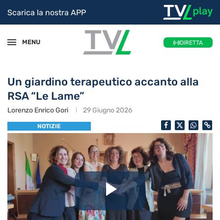
Scarica la nostra APP
MENU
DIRETTA
Un giardino terapeutico accanto alla
RSA “Le Lame”
Lorenzo Enrico Gori
29 Giugno 2026
NOTIZIE
Riproduc