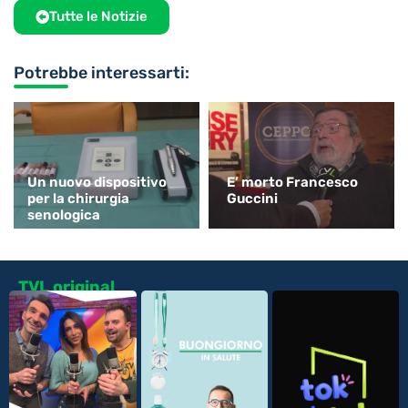
Tutte le Notizie
Potrebbe interessarti:
Un nuovo dispositivo
E’ morto Francesco
per la chirurgia
Guccini
senologica
TVL original