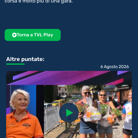
corsa è molto più di una gara.
Torna a TVL Play
Altre puntate:
6 Agosto 2026