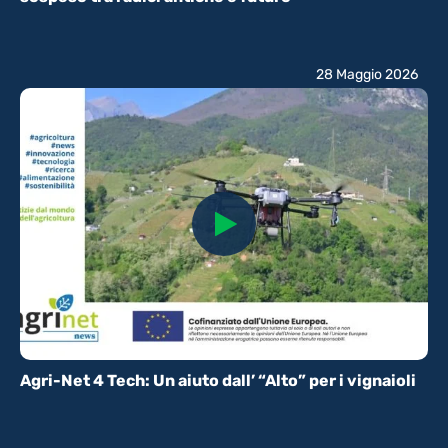
28 Maggio 2026
Agri-Net 4 Tech: Un aiuto dall’ “Alto” per i vignaioli