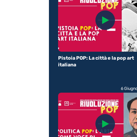
Pistoia POP: La città e la pop art
italiana
6 Giugn