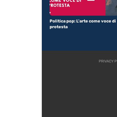
Politica pop: L'arte come voce di
protesta
PRIVACY P