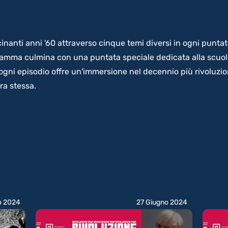
inanti anni '60 attraverso cinque temi diversi in ogni puntata
rogramma culmina con una puntata speciale dedicata alla scuol
gni episodio offre un'immersione nel decennio più rivoluzion
ra stessa.
o 2024
27 Giugno 2024