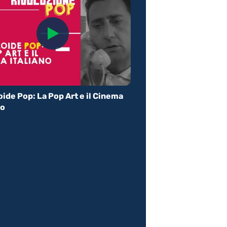
oide Pop: La Pop Art e il Cinema
no