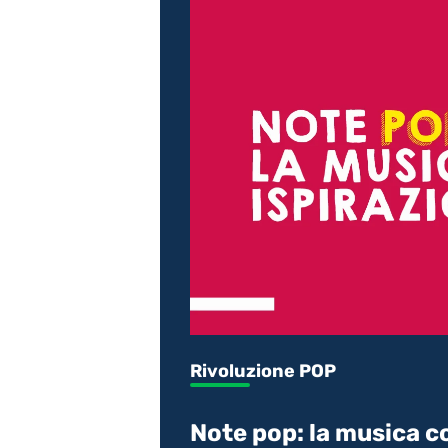
Rivoluzione POP
Note pop: la musica c