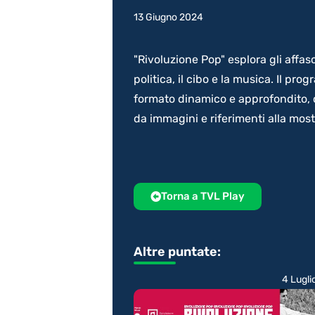
13 Giugno 2024
"Rivoluzione Pop" esplora gli affasc
politica, il cibo e la musica. Il p
formato dinamico e approfondito, o
da immagini e riferimenti alla most
Torna a TVL Play
Altre puntate:
4 Lugli