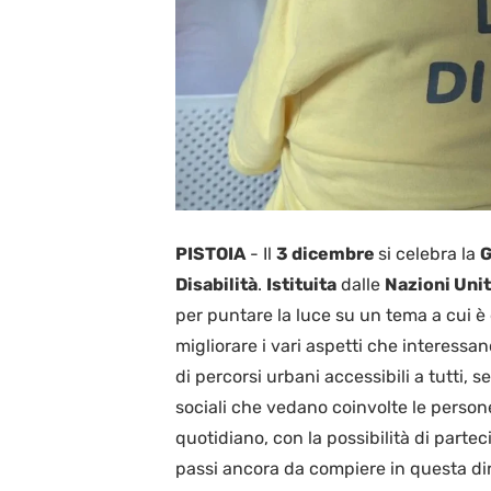
PISTOIA
-
Il
3 dicembre
si celebra la
G
Disabilità
.
Istituita
dalle
Nazioni Uni
per puntare la luce su un tema a cui è
migliorare i vari aspetti che interessan
di percorsi urbani accessibili a tutti, s
sociali che vedano coinvolte le person
quotidiano, con la possibilità di partecip
passi ancora da compiere in questa di