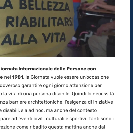
iornata Internazionale delle Persone con
te
nel
1981
, la Giornata vuole essere un’occasione
 doveroso garantire ogni giorno attenzione per
o la vita di una persona disabile. Quindi la necessità
enza barriere architettoniche, l’esigenza di iniziative
e disabili, sia ad hoc, ma anche del contesto
are ad eventi civili, culturali e sportivi. Tanti sono i
rezione come ribadito questa mattina anche dal