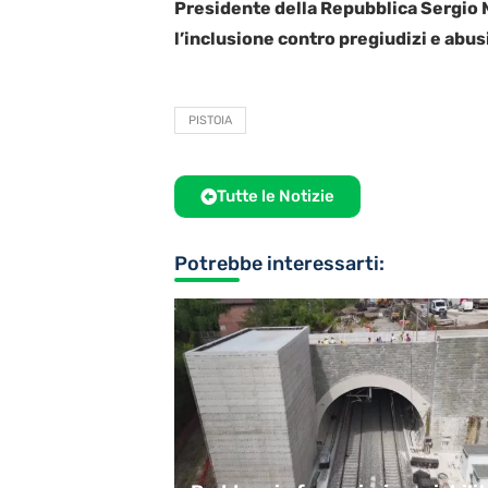
Presidente della Repubblica Sergio 
l’inclusione contro pregiudizi e abus
PISTOIA
Tutte le Notizie
Potrebbe interessarti: