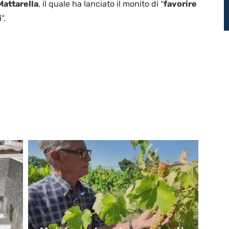
Mattarella
, il quale ha lanciato il monito di “
favorire
i
“.