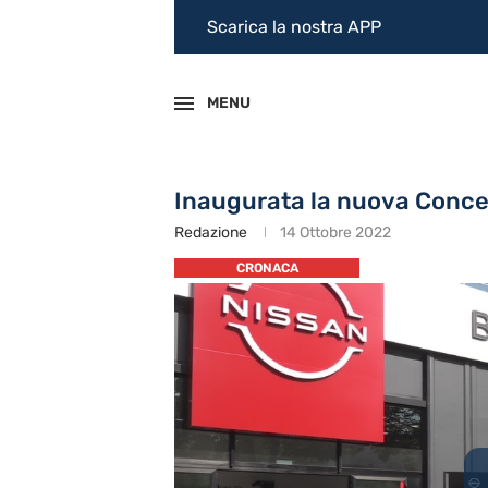
Scarica la nostra APP
MENU
Inaugurata la nuova Conce
Redazione
14 Ottobre 2022
CRONACA