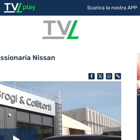
Scarica la nostra APP
ssionaria Nissan