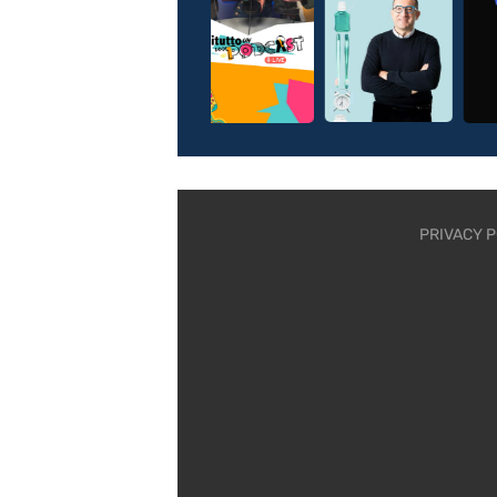
PRIVACY P