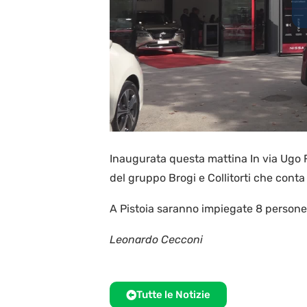
Inaugurata questa mattina In via Ugo 
del gruppo Brogi e Collitorti che conta
A Pistoia saranno impiegate 8 persone
Leonardo Cecconi
Tutte le Notizie