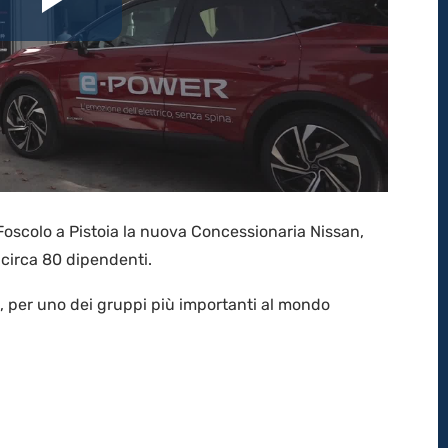
Riproduci
il
video
Foscolo a Pistoia la nuova Concessionaria Nissan,
 circa 80 dipendenti.
, per uno dei gruppi più importanti al mondo