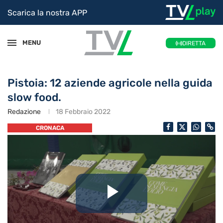
Scarica la nostra APP
MENU
DIRETTA
Pistoia: 12 aziende agricole nella guida
slow food.
Redazione
18 Febbraio 2022
CRONACA
Riproduc