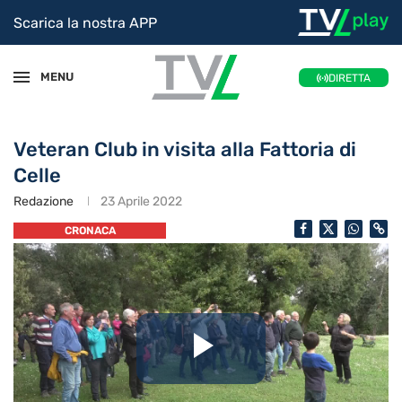
Scarica la nostra APP
MENU
DIRETTA
Veteran Club in visita alla Fattoria di
Celle
Redazione
23 Aprile 2022
CRONACA
Riproduc