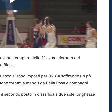
Riproduci
il
video
toia nel recupero della 21esima giornata del
 Biella.
Brienza si sono imposti per 89-84 soffrendo un pò
 sono tornati a meno 1 da Della Rosa e compagni.
il secondo posto in classifica a due sole lunghezze