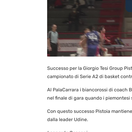
Successo per la Giorgio Tesi Group Pis
campionato di Serie A2 di basket contro
Al PalaCarrara i biancorossi di coach 
nel finale di gara quando i piemontesi
Con questo successo Pistoia mantiene 
dalla leader Udine.