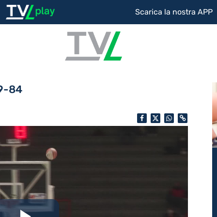
Scarica la nostra APP
89-84