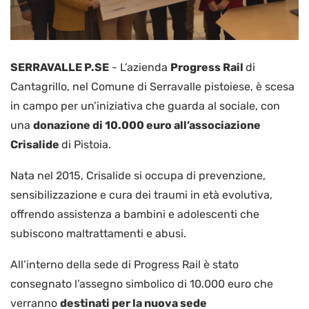
SERRAVALLE P.SE
-
L’azienda
Progress Rail
di
Cantagrillo, nel Comune di Serravalle pistoiese, è scesa
in campo per un’iniziativa che guarda al sociale, con
una
donazione di 10.000 euro all’associazione
Crisalide
di Pistoia.
Nata nel 2015, Crisalide si occupa di prevenzione,
sensibilizzazione e cura dei traumi in età evolutiva,
offrendo assistenza a bambini e adolescenti che
subiscono maltrattamenti e abusi.
All’interno della sede di Progress Rail è stato
consegnato l’assegno simbolico di 10.000 euro che
verranno
destinati per la nuova sede