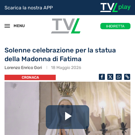
Scarica la nostra APP
MENU
DIRETTA
Solenne celebrazione per la statua
della Madonna di Fatima
Lorenzo Enrico Gori
18 Maggio 2026
CRONACA
Riproduc