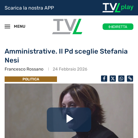
Scarica la nostra APP
MENU
DIRETTA
Amministrative. Il Pd sceglie Stefania
Nesi
Francesco Rossano
24 Febbraio 2026
POLITICA
Riproduc