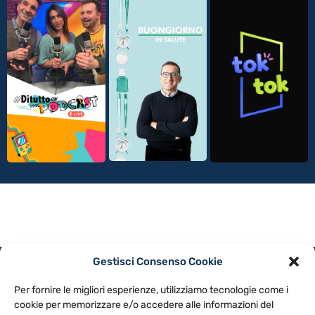
Gestisci Consenso Cookie
PRIVACY POLICY
COOKIE POLICY
Per fornire le migliori esperienze, utilizziamo tecnologie come i
NOTE LEGALI
CONTATTACI
PREFERENZE
cookie per memorizzare e/o accedere alle informazioni del