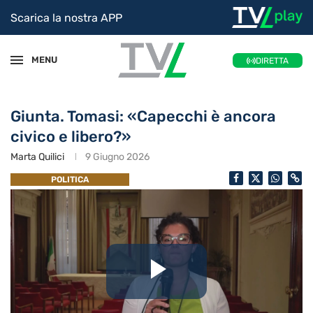
Scarica la nostra APP
MENU
DIRETTA
Giunta. Tomasi: «Capecchi è ancora
civico e libero?»
Marta Quilici
9 Giugno 2026
POLITICA
Riproduc