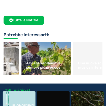
Tutte le Notizie
Potrebbe interessarti:
Al via la vendemmia…
Una nuova scuola di
sempre più precoce
musica internazionale
TVL original