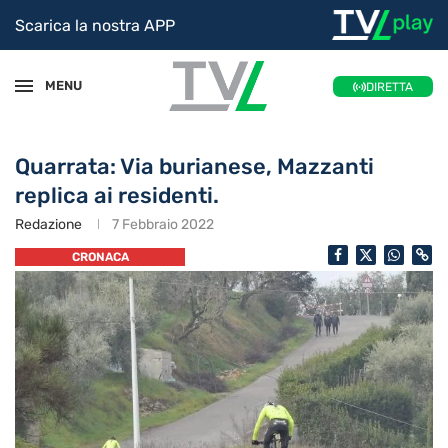
Scarica la nostra APP
MENU
DIRETTA
Quarrata: Via burianese, Mazzanti
replica ai residenti.
Redazione
7 Febbraio 2022
CRONACA